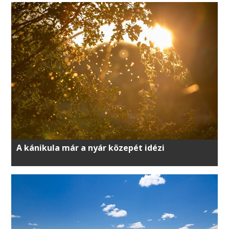
A kánikula már a nyár közepét idézi