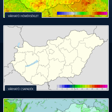
VÁRHATÓ HŐMÉRSÉKLET
VÁRHATÓ CSAPADÉK