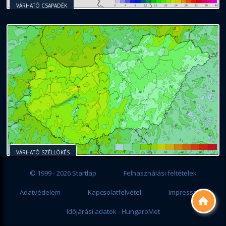
VÁRHATÓ CSAPADÉK
VÁRHATÓ SZÉLLÖKÉS
© 1999 - 2026 Startlap
Felhasználási feltételek
Adatvédelem
Kapcsolatfelvétel
Impresszum

Időjárási adatok - HungaroMet