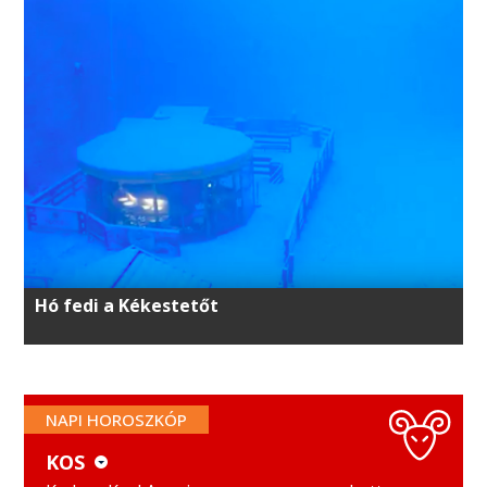
Hó fedi a Kékestetőt
NAPI HOROSZKÓP
KOS
KOS
MÉRLEG