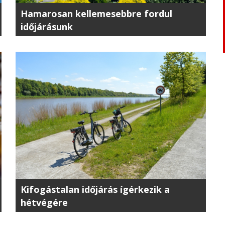
Hamarosan kellemesebbre fordul
időjárásunk
Kifogástalan időjárás ígérkezik a
hétvégére