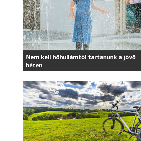
Nem kell hőhullámtól tartanunk a jövő
héten