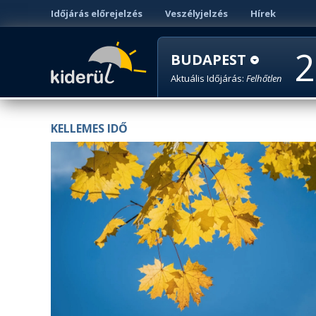
Időjárás előrejelzés
Veszélyjelzés
Hírek
2
BUDAPEST
Aktuális Időjárás:
Felhőtlen
KELLEMES IDŐ