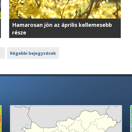
Hamarosan jön az április kellemesebb
része
4
Régebbi bejegyzések