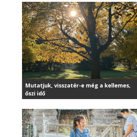
Mutatjuk, visszatér-e még a kellemes,
őszi idő