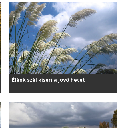
Élénk szél kíséri a jövő hetet