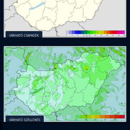
VÁRHATÓ CSAPADÉK
VÁRHATÓ SZÉLLÖKÉS