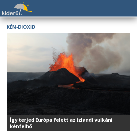
KÉN-DIOXID
Így terjed Európa felett az izlandi vulkáni
kénfelhő