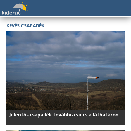
KEVÉS CSAPADÉK
Jelentős csapadék továbbra sincs a láthatáron