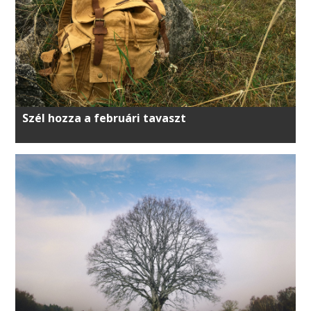
Szél hozza a februári tavaszt