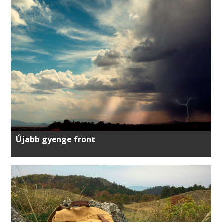
Újabb gyenge front