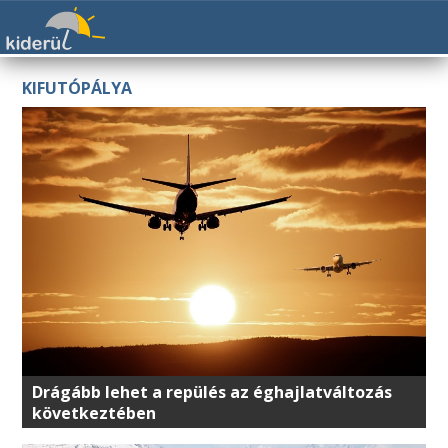
KIFUTÓPÁLYA
Drágább lehet a repülés az éghajlatváltozás
következtében