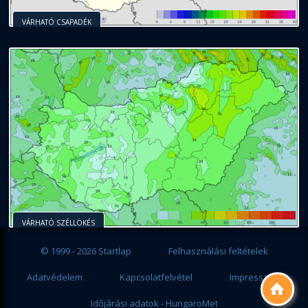
VÁRHATÓ CSAPADÉK
VÁRHATÓ SZÉLLÖKÉS
© 1999 - 2026 Startlap
Felhasználási feltételek
Adatvédelem
Kapcsolatfelvétel
Impresszum

Időjárási adatok - HungaroMet