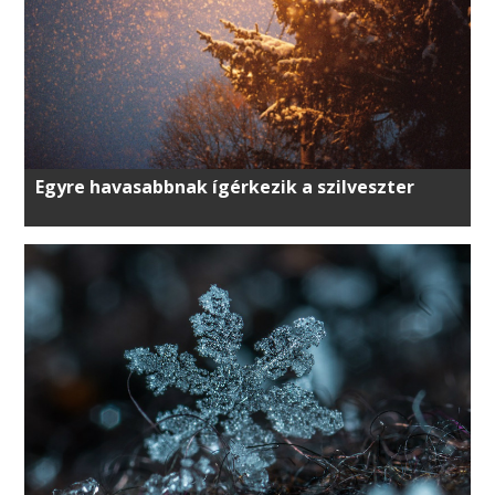
Egyre havasabbnak ígérkezik a szilveszter