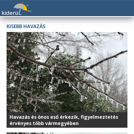
KISEBB HAVAZÁS
Havazás és ónos eső érkezik, figyelmeztetés
érvényes több vármegyében