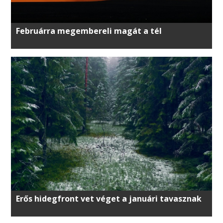
Februárra megembereli magát a tél
Erős hidegfront vet véget a januári tavasznak