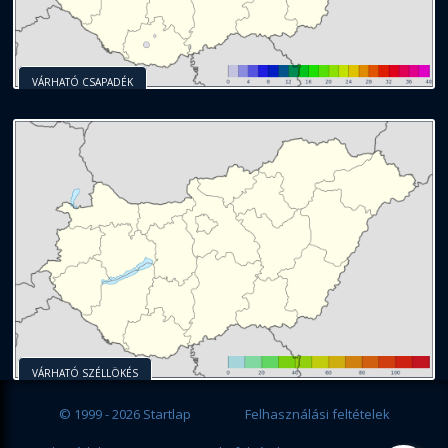
VÁRHATÓ CSAPADÉK
VÁRHATÓ SZÉLLÖKÉS
© 1999 - 2026 Startlap
Felhasználási feltételek