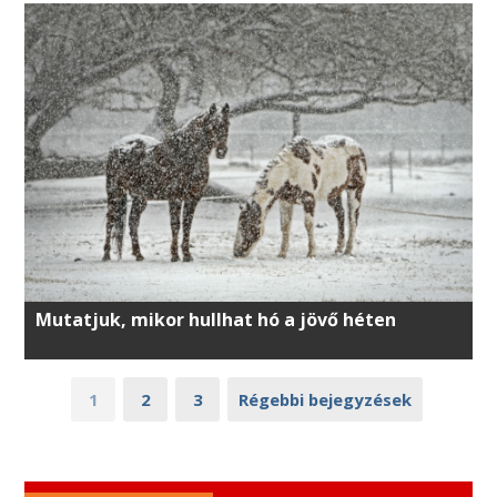
Mutatjuk, mikor hullhat hó a jövő héten
1
2
3
Régebbi bejegyzések