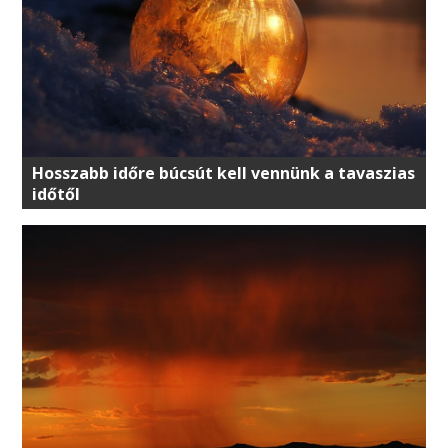
Hosszabb időre búcsút kell vennünk a tavaszias
időtől