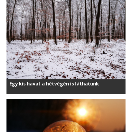
Egy kis havat a hétvégén is láthatunk