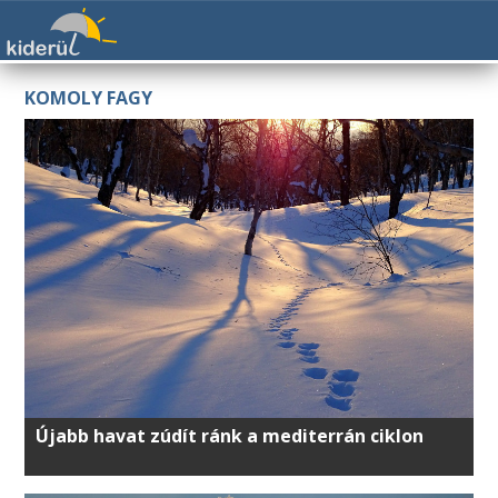
KOMOLY FAGY
Újabb havat zúdít ránk a mediterrán ciklon