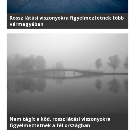
Rossz látási viszonyokra figyelmeztetnek több
vármegyében
Nem tágít a köd, rossz látási viszonyokra
figyelmeztetnek a fél országban