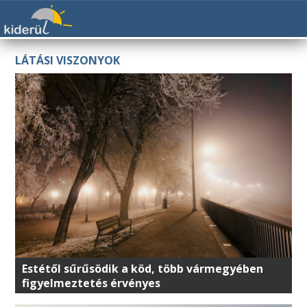
LÁTÁSI VISZONYOK
Estétől sűrűsödik a köd, több vármegyében
figyelmeztetés érvényes