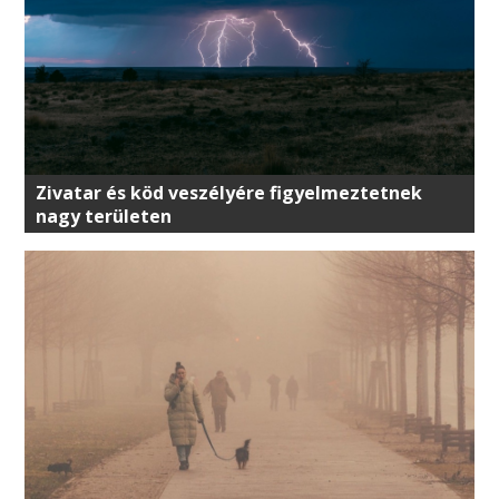
Zivatar és köd veszélyére figyelmeztetnek
nagy területen