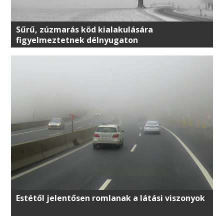
Sűrű, zúzmarás köd kialakulására
figyelmeztetnek délnyugaton
Estétől jelentősen romlanak a látási viszonyok