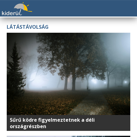
LÁTÁSTÁVOLSÁG
Sűrű ködre figyelmeztetnek a déli
országrészben