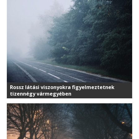
Rossz látási viszonyokra figyelmeztetnek
tizennégy vármegyében