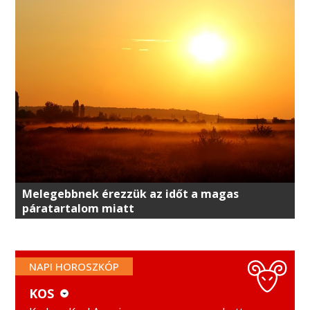
Melegebbnek érezzük az időt a magas
páratartalom miatt
NAPI HOROSZKÓP
KOS
KOS
MÉRLEG