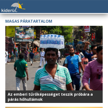
MAGAS PÁRATARTALOM
Az emberi tűrőképességet teszik próbára a
párás hőhullámok