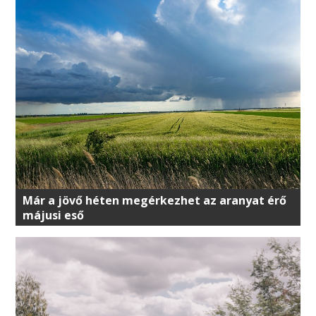
Már a jövő héten megérkezhet az aranyat érő
májusi eső