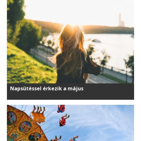
Napsütéssel érkezik a május