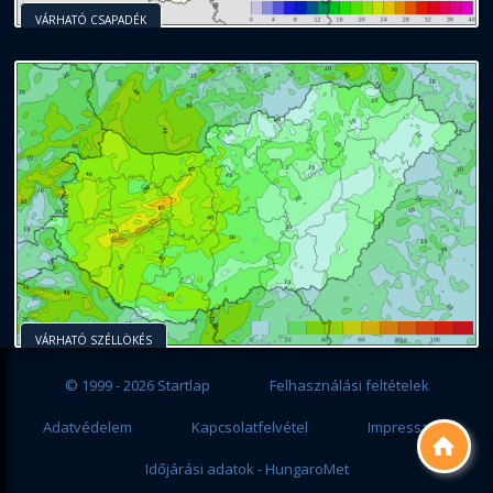
VÁRHATÓ CSAPADÉK
VÁRHATÓ SZÉLLÖKÉS
© 1999 - 2026 Startlap
Felhasználási feltételek
Adatvédelem
Kapcsolatfelvétel
Impresszum

Időjárási adatok - HungaroMet