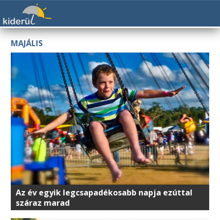
MAJÁLIS
Az év egyik legcsapadékosabb napja ezúttal
száraz marad