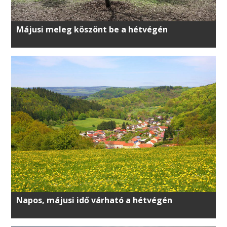
Májusi meleg köszönt be a hétvégén
Napos, májusi idő várható a hétvégén