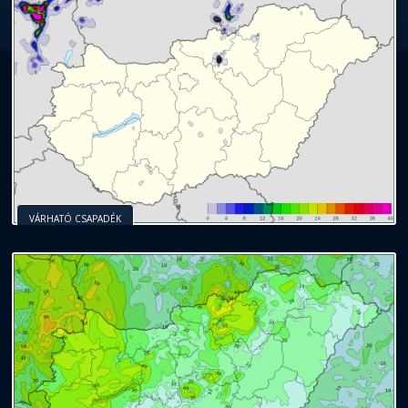
VÁRHATÓ CSAPADÉK