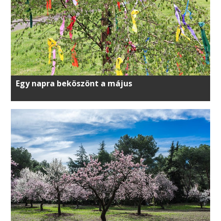
Egy napra beköszönt a május