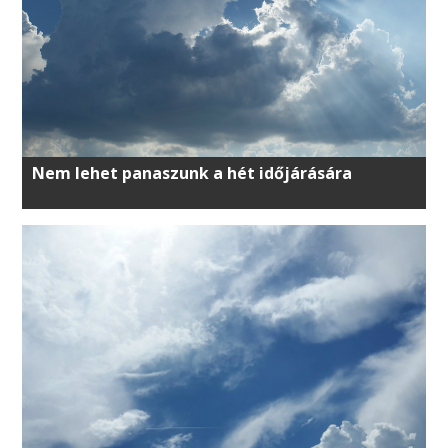
Nem lehet panaszunk a hét időjárására