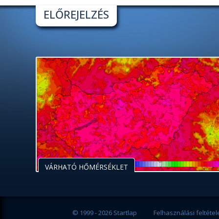
ELŐREJELZÉS
VÁRHATÓ HŐMÉRSÉKLET
© 1999 - 2026 Startlap
Felhasználási feltétel