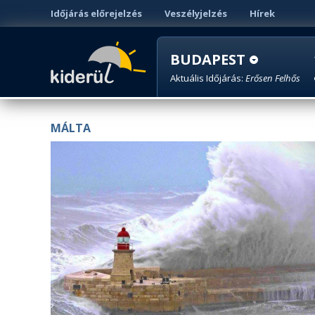
Időjárás előrejelzés
Veszélyjelzés
Hírek
BUDAPEST
Aktuális Időjárás:
Erősen Felhős
MÁLTA