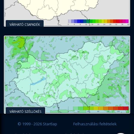
VÁRHATÓ CSAPADÉK
VÁRHATÓ SZÉLLÖKÉS
© 1999 - 2026 Startlap
Felhasználási feltételek