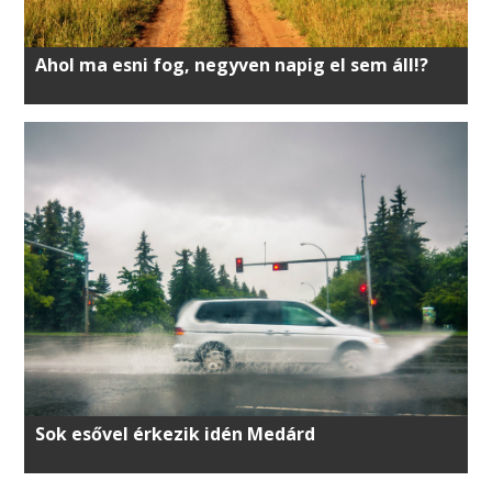
Ahol ma esni fog, negyven napig el sem áll!?
Sok esővel érkezik idén Medárd