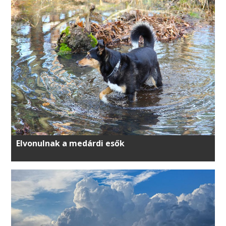
Elvonulnak a medárdi esők