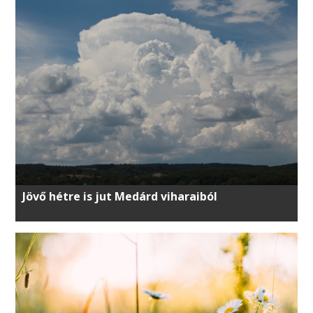
Jövő hétre is jut Medárd viharaiból