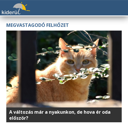
MEGVASTAGODÓ FELHŐZET
A változás már a nyakunkon, de hova ér oda
először?