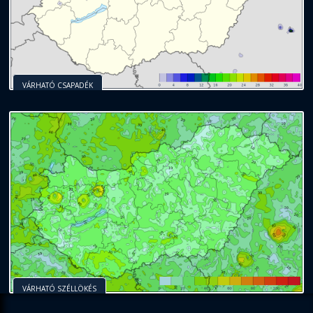
VÁRHATÓ CSAPADÉK
VÁRHATÓ SZÉLLÖKÉS