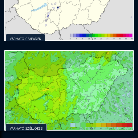
VÁRHATÓ CSAPADÉK
VÁRHATÓ SZÉLLÖKÉS