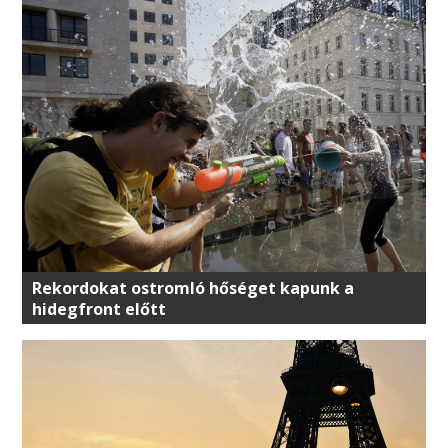
Rekordokat ostromló hőséget kapunk a
hidegfront előtt