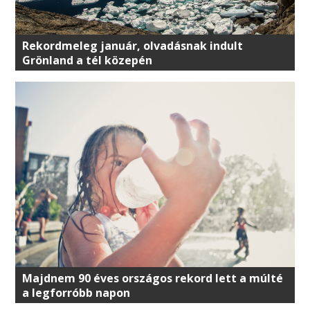
Rekordmeleg január, olvadásnak indult
Grönland a tél közepén
Majdnem 90 éves országos rekord lett a múlté
a legforróbb napon