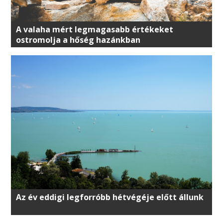
A valaha mért legmagasabb értékeket
ostromolja a hőség hazánkban
Az év eddigi legforróbb hétvégéje előtt állunk