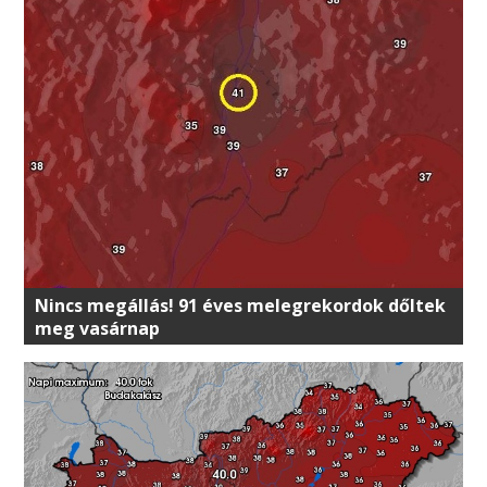
Nincs megállás! 91 éves melegrekordok dőltek
meg vasárnap