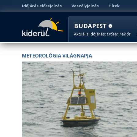
Időjárás előrejelzés
Veszélyjelzés
Hírek
BUDAPEST
Aktuális Időjárás:
Erősen Felhős
METEOROLÓGIA VILÁGNAPJA