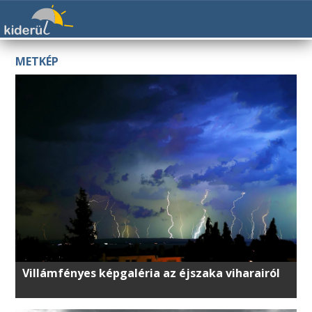
METKÉP
Villámfényes képgaléria az éjszaka viharairól