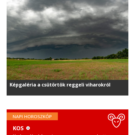
Képgaléria a csütörtök reggeli viharokról
NAPI HOROSZKÓP
KOS
KOS
MÉRLEG