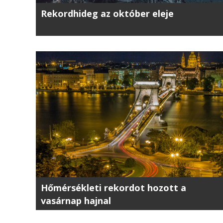
Rekordhideg az október eleje
Hőmérsékleti rekordot hozott a
vasárnap hajnal