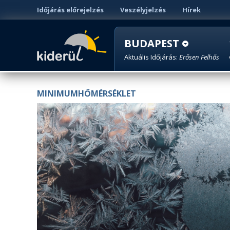
Időjárás előrejelzés
Veszélyjelzés
Hírek
BUDAPEST
Aktuális Időjárás:
Erősen Felhős
MINIMUMHŐMÉRSÉKLET