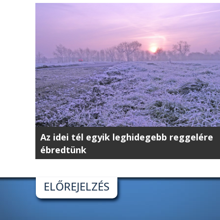
Az idei tél egyik leghidegebb reggelére
ébredtünk
ELŐREJELZÉS