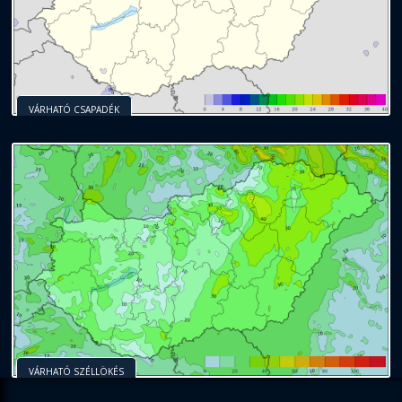
VÁRHATÓ CSAPADÉK
VÁRHATÓ SZÉLLÖKÉS