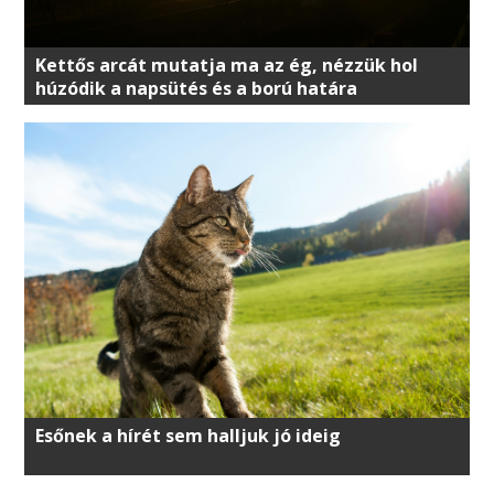
Kettős arcát mutatja ma az ég, nézzük hol
húzódik a napsütés és a ború határa
Esőnek a hírét sem halljuk jó ideig