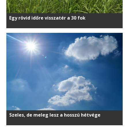
Egy rövid időre visszatér a 30 fok
Szeles, de meleg lesz a hosszú hétvége