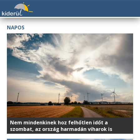
NAPOS
Nem mindenkinek hoz felhőtlen időt a
szombat, az ország harmadán viharok is
lehetnek