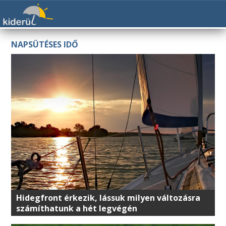
NAPSÜTÉSES IDŐ
Hidegfront érkezik, lássuk milyen változásra
számíthatunk a hét legvégén