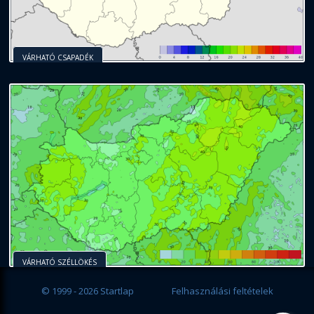
VÁRHATÓ CSAPADÉK
VÁRHATÓ SZÉLLÖKÉS
© 1999 - 2026 Startlap
Felhasználási feltételek