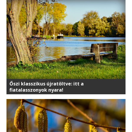
Őszi klasszikus újratöltve: itt a
fiatalasszonyok nyara!