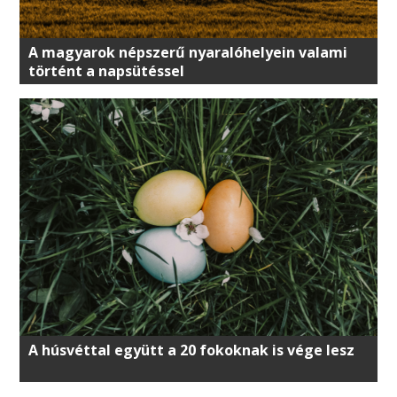
A magyarok népszerű nyaralóhelyein valami
történt a napsütéssel
A húsvéttal együtt a 20 fokoknak is vége lesz