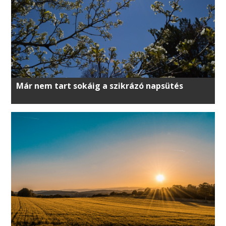
Már nem tart sokáig a szikrázó napsütés