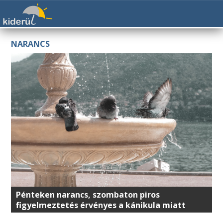
NARANCS
Pénteken narancs, szombaton piros
figyelmeztetés érvényes a kánikula miatt