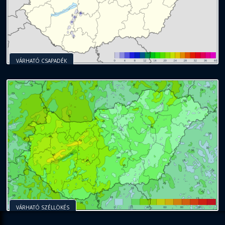
VÁRHATÓ CSAPADÉK
VÁRHATÓ SZÉLLÖKÉS