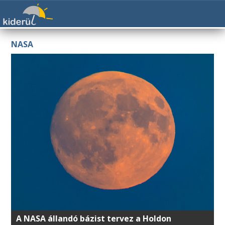
NASA
A NASA állandó bázist tervez a Holdon