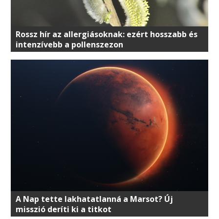
Rossz hír az allergiásoknak: ezért hosszabb és
intenzívebb a pollenszezon
A Nap tette lakhatatlanná a Marsot? Új
misszió deríti ki a titkot