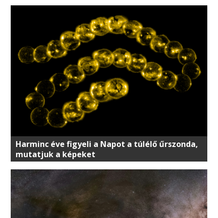
Harminc éve figyeli a Napot a túlélő űrszonda,
mutatjuk a képeket