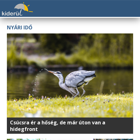
NYÁRI IDŐ
Csúcsra ér a hőség, de már úton van a
hidegfront