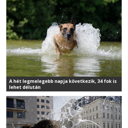
A hét legmelegebb napja következik, 34 fok is
lehet délután