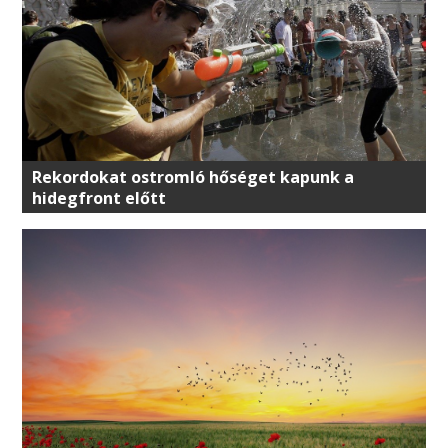
Rekordokat ostromló hőséget kapunk a
hidegfront előtt