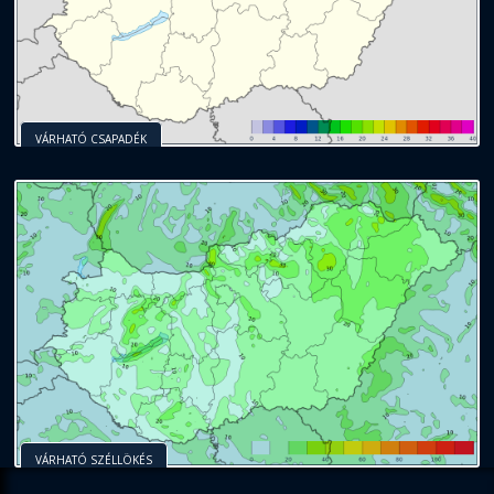
VÁRHATÓ CSAPADÉK
VÁRHATÓ SZÉLLÖKÉS