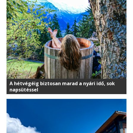
A hétvégéig biztosan marad a nyári idő, sok
napsütéssel