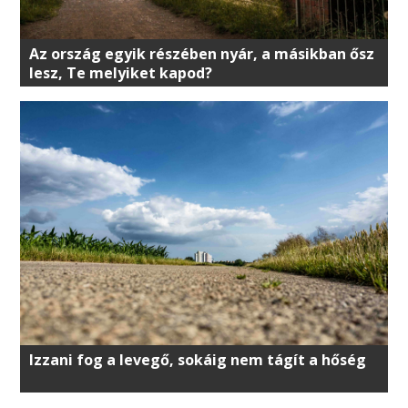
Az ország egyik részében nyár, a másikban ősz
lesz, Te melyiket kapod?
Izzani fog a levegő, sokáig nem tágít a hőség