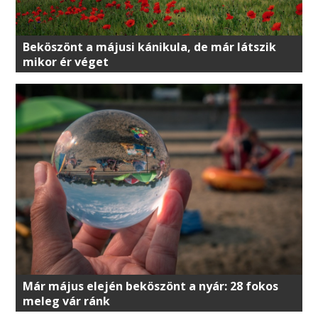
Beköszönt a májusi kánikula, de már látszik
mikor ér véget
Már május elején beköszönt a nyár: 28 fokos
meleg vár ránk