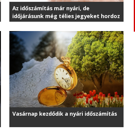
Az időszámítás már nyári, de
időjárásunk még télies jegyeket hordoz
Vasárnap kezdődik a nyári időszámítás