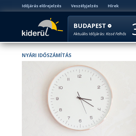
Időjárás előrejelzés
Veszélyjelzés
Hírek
BUDAPEST
Aktuális Időjárás:
Kissé Felhős
NYÁRI IDŐSZÁMÍTÁS