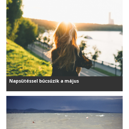
Napsütéssel búcsúzik a május