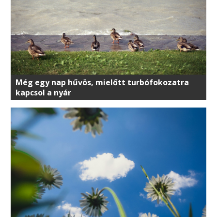
Még egy nap hűvös, mielőtt turbófokozatra
kapcsol a nyár