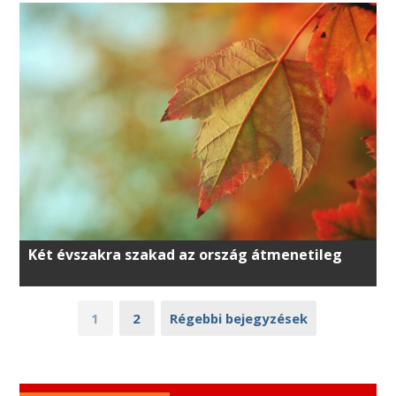
Két évszakra szakad az ország átmenetileg
1
2
Régebbi bejegyzések