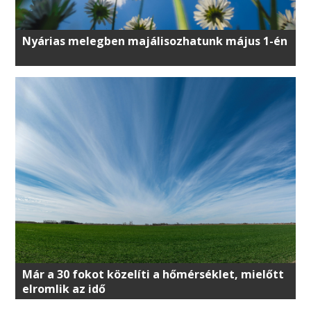
Nyárias melegben majálisozhatunk május 1-én
Már a 30 fokot közelíti a hőmérséklet, mielőtt
elromlik az idő