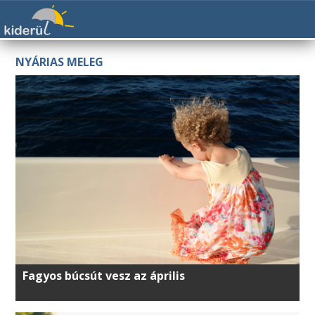
NYÁRIAS MELEG
Fagyos búcsút vesz az április