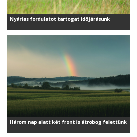
Nyárias fordulatot tartogat időjárásunk
Három nap alatt két front is átrobog felettünk