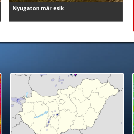
Nyugaton már esik