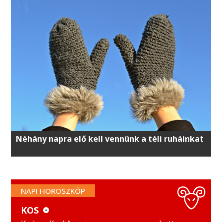
Néhány napra elő kell vennünk a téli ruháinkat
NAPI HOROSZKÓP
KOS
KOS
MÉRLEG