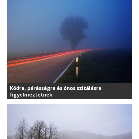
Ködre, párásságra és ónos szitálásra
figyelmeztetnek