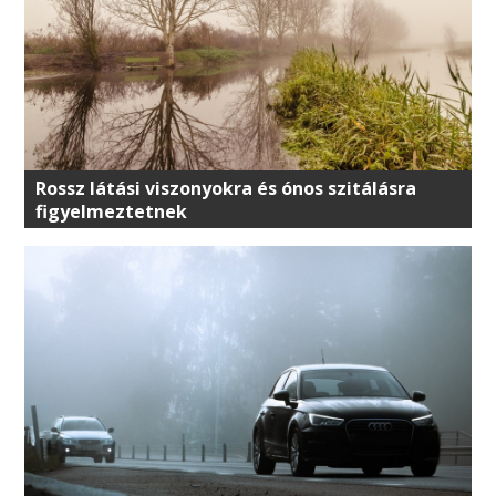
Rossz látási viszonyokra és ónos szitálásra
figyelmeztetnek