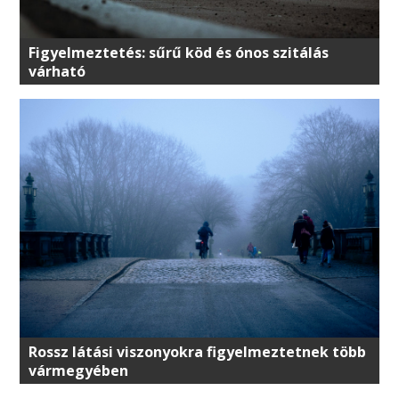
Figyelmeztetés: sűrű köd és ónos szitálás
várható
Rossz látási viszonyokra figyelmeztetnek több
vármegyében