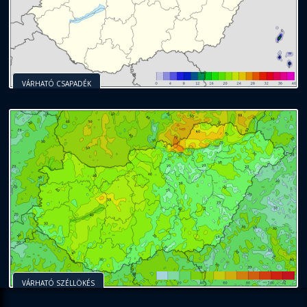
VÁRHATÓ CSAPADÉK
VÁRHATÓ SZÉLLÖKÉS