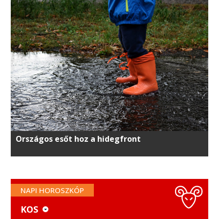
Országos esőt hoz a hidegfront
NAPI HOROSZKÓP
KOS
KOS
MÉRLEG