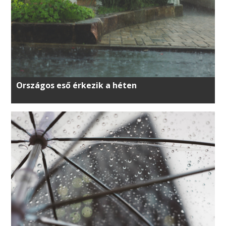
Országos eső érkezik a héten