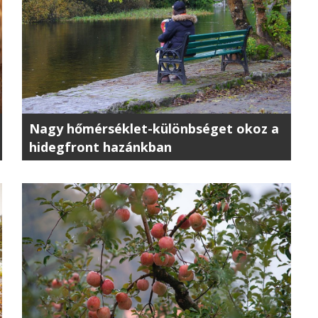
Nagy hőmérséklet-különbséget okoz a
hidegfront hazánkban