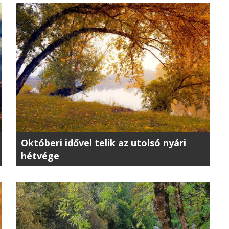
Októberi idővel telik az utolsó nyári
hétvége