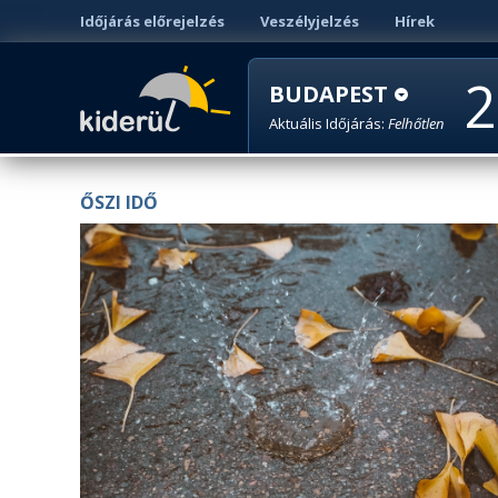
Időjárás előrejelzés
Veszélyjelzés
Hírek
2
BUDAPEST
Aktuális Időjárás:
Felhőtlen
ŐSZI IDŐ