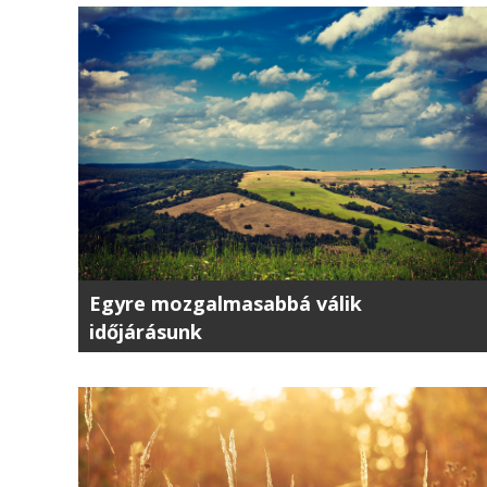
Egyre mozgalmasabbá válik
időjárásunk