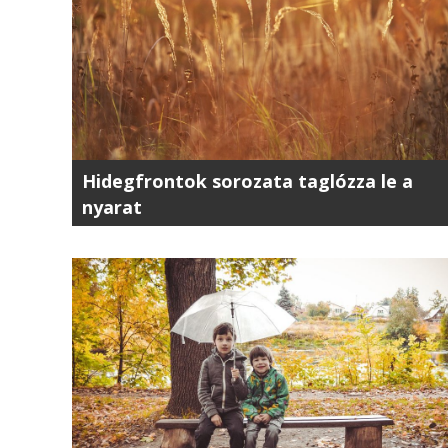
Hidegfrontok sorozata taglózza le a
nyarat