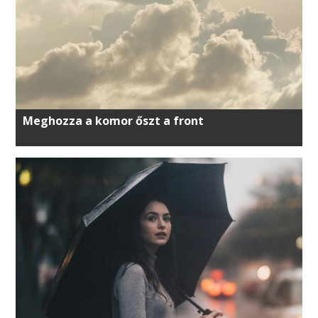
Meghozza a komor őszt a front