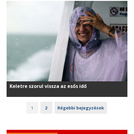
Keletre szorul vissza az esős idő
1
2
Régebbi bejegyzések