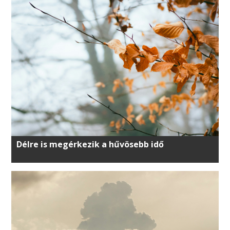
Délre is megérkezik a hűvösebb idő