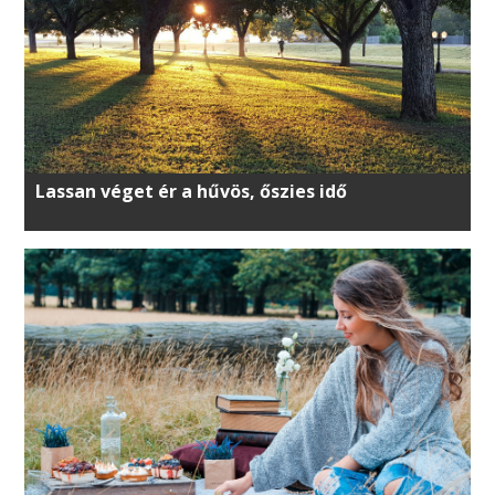
Lassan véget ér a hűvös, őszies idő