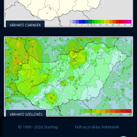
VÁRHATÓ CSAPADÉK
VÁRHATÓ SZÉLLÖKÉS
© 1999 - 2026 Startlap
Felhasználási feltételek