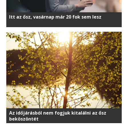
Itt az ősz, vasárnap már 20 fok sem lesz
Az időjárásból nem fogjuk kitalálni az ősz
beköszöntét