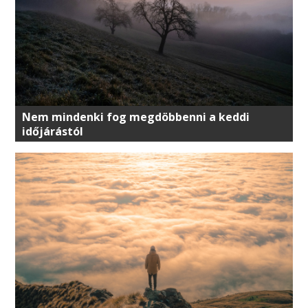
Nem mindenki fog megdöbbenni a keddi
időjárástól