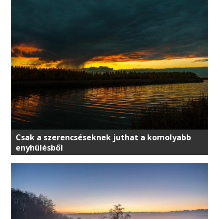
Csak a szerencséseknek juthat a komolyabb
enyhülésből