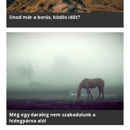
Unod már a borús, ködös időt?
Még egy darabig nem szabadulunk a
hidegpárna alól