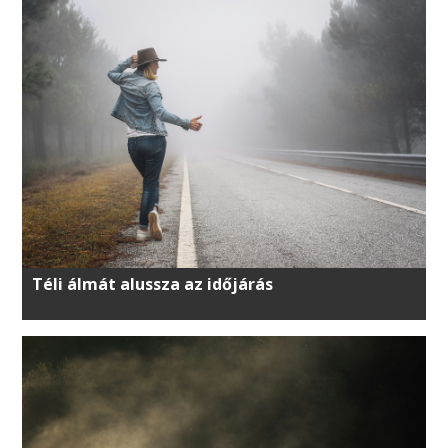
Téli álmát alussza az időjárás