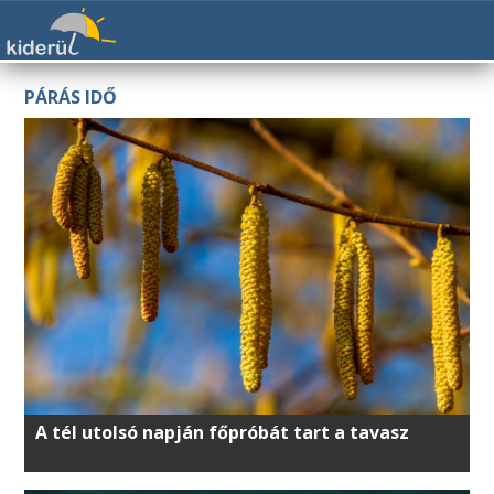
PÁRÁS IDŐ
A tél utolsó napján főpróbát tart a tavasz