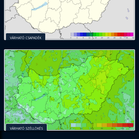
VÁRHATÓ CSAPADÉK
VÁRHATÓ SZÉLLÖKÉS