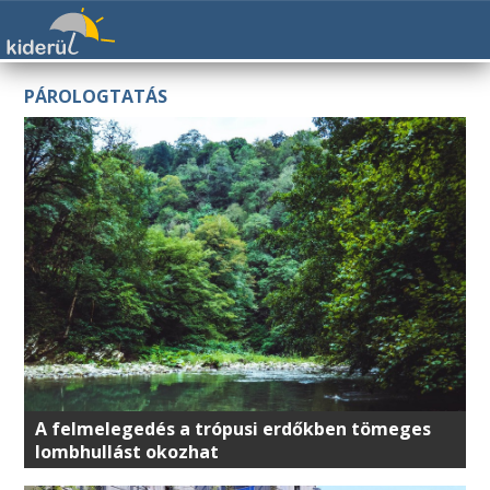
PÁROLOGTATÁS
A felmelegedés a trópusi erdőkben tömeges
lombhullást okozhat