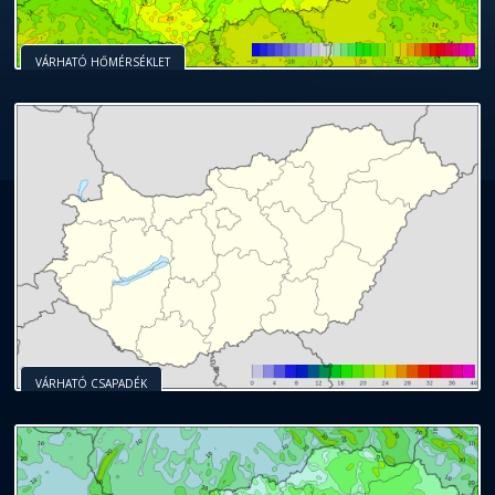
VÁRHATÓ HŐMÉRSÉKLET
VÁRHATÓ CSAPADÉK