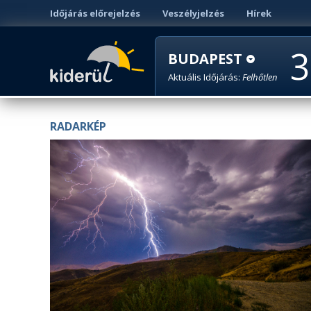
Időjárás előrejelzés
Veszélyjelzés
Hírek
3
BUDAPEST
Aktuális Időjárás:
Felhőtlen
RADARKÉP