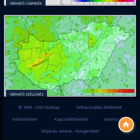
VÁRHATÓ CSAPADÉK
VÁRHATÓ SZÉLLÖKÉS
© 1999 - 2026 Startlap
Felhasználási feltételek
Adatvédelem
Kapcsolatfelvétel
Impresszum

Időjárási adatok - HungaroMet