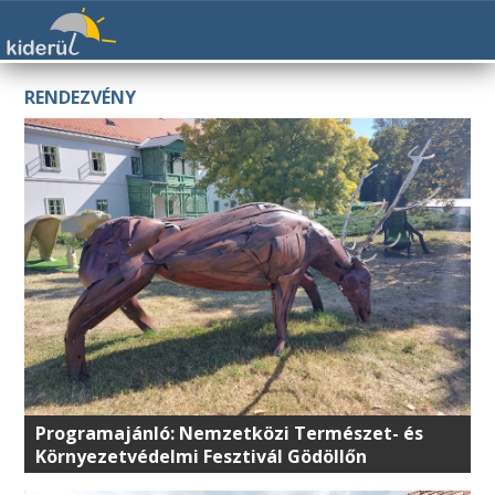
RENDEZVÉNY
Programajánló: Nemzetközi Természet- és
Környezetvédelmi Fesztivál Gödöllőn