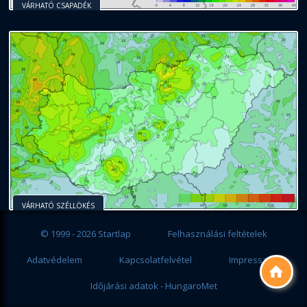
VÁRHATÓ CSAPADÉK
VÁRHATÓ SZÉLLÖKÉS
© 1999 - 2026 Startlap
Felhasználási feltételek
Adatvédelem
Kapcsolatfelvétel
Impresszum

Időjárási adatok - HungaroMet