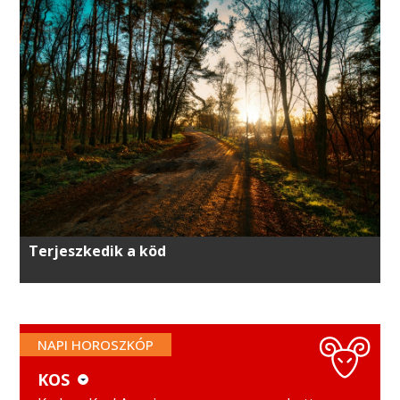
Terjeszkedik a köd
NAPI HOROSZKÓP
KOS
KOS
MÉRLEG