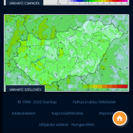
VÁRHATÓ CSAPADÉK
VÁRHATÓ SZÉLLÖKÉS
© 1999 - 2026 Startlap
Felhasználási feltételek
Adatvédelem
Kapcsolatfelvétel
Impresszum

Időjárási adatok - HungaroMet