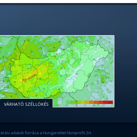
VÁRHATÓ SZÉLLÖKÉS
járási adatok forrása a HungaroMet Nonprofit Zrt.