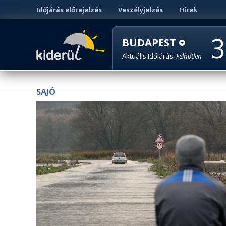
Időjárás előrejelzés
Veszélyjelzés
Hírek
3
BUDAPEST
Aktuális Időjárás:
Felhőtlen
SAJÓ