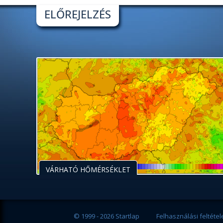
ELŐREJELZÉS
VÁRHATÓ HŐMÉRSÉKLET
© 1999 - 2026 Startlap
Felhasználási feltétel