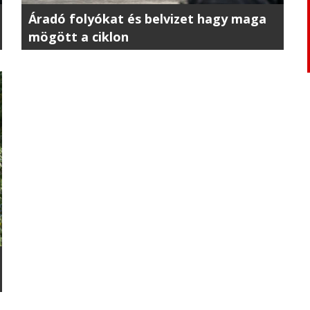
Áradó folyókat és belvizet hagy maga
mögött a ciklon