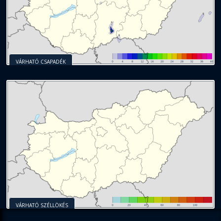
VÁRHATÓ CSAPADÉK
VÁRHATÓ SZÉLLÖKÉS