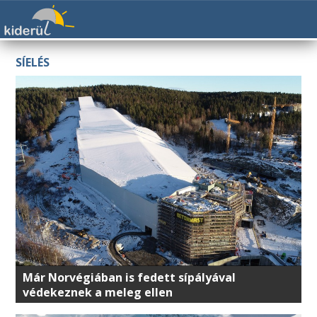
SÍELÉS
Már Norvégiában is fedett sípályával
védekeznek a meleg ellen