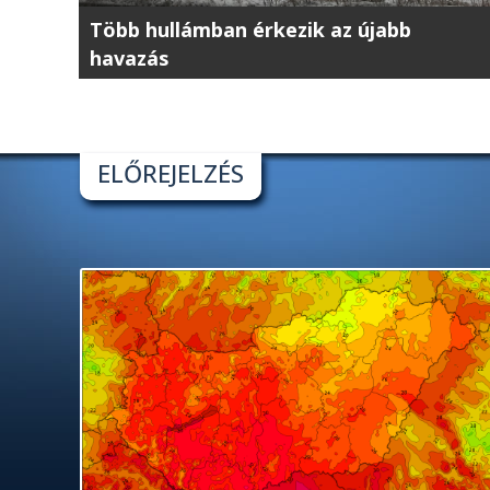
Több hullámban érkezik az újabb
havazás
ELŐREJELZÉS