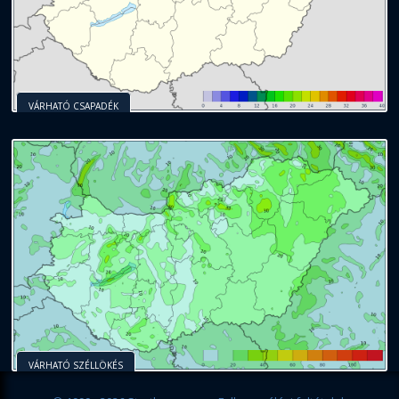
VÁRHATÓ CSAPADÉK
VÁRHATÓ SZÉLLÖKÉS