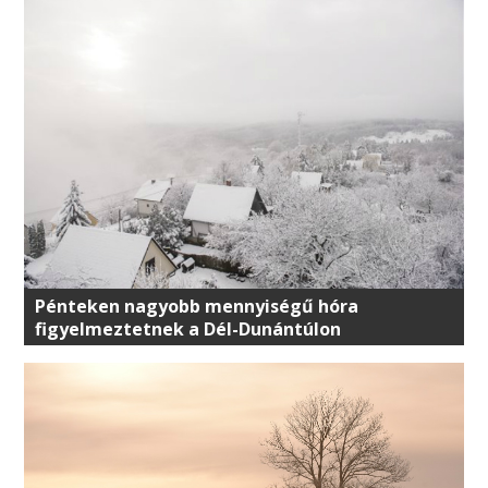
Pénteken nagyobb mennyiségű hóra
figyelmeztetnek a Dél-Dunántúlon