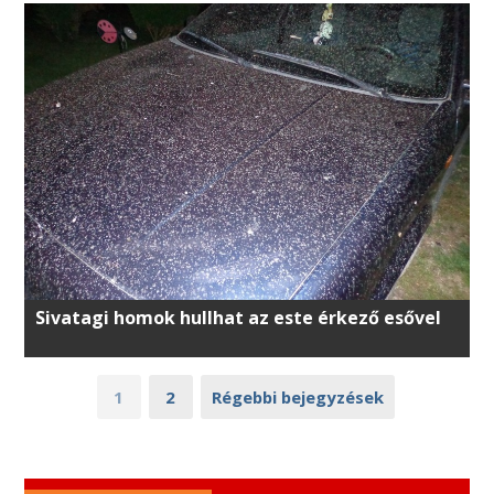
Sivatagi homok hullhat az este érkező esővel
1
2
Régebbi bejegyzések