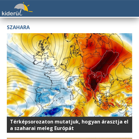
SZAHARA
Térképsorozaton mutatjuk, hogyan árasztja el
a szaharai meleg Európát