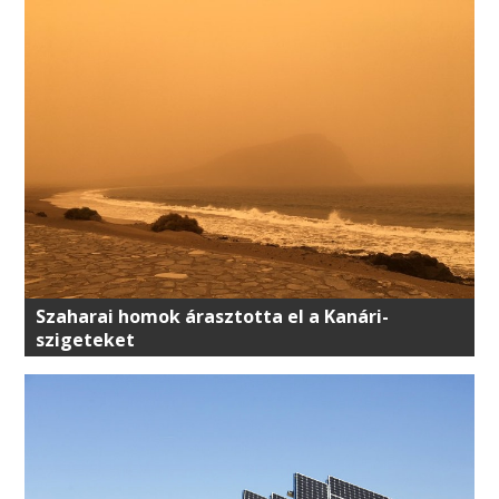
Szaharai homok árasztotta el a Kanári-
szigeteket