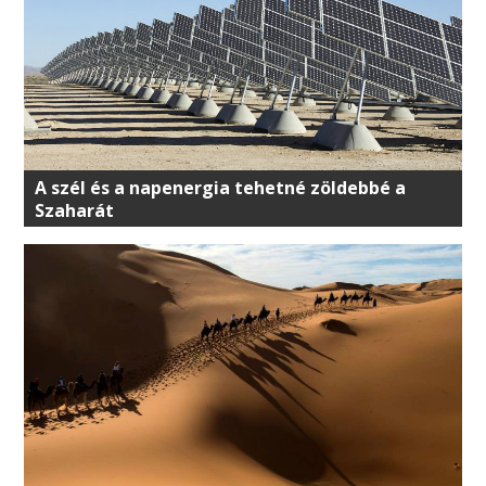
A szél és a napenergia tehetné zöldebbé a
Szaharát