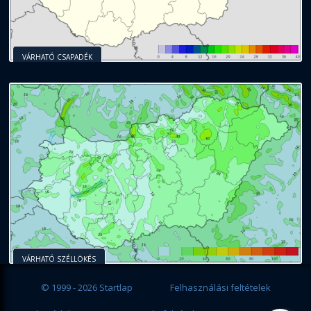
VÁRHATÓ CSAPADÉK
VÁRHATÓ SZÉLLÖKÉS
© 1999 - 2026 Startlap
Felhasználási feltételek