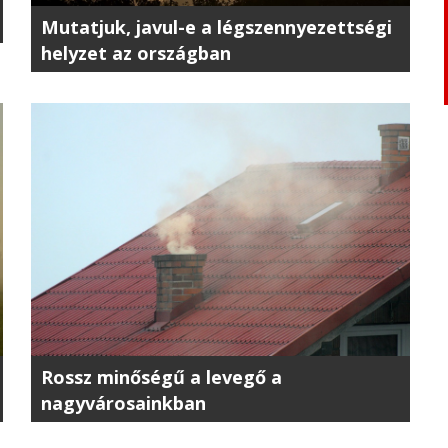
Mutatjuk, javul-e a légszennyezettségi
helyzet az országban
Rossz minőségű a levegő a
nagyvárosainkban