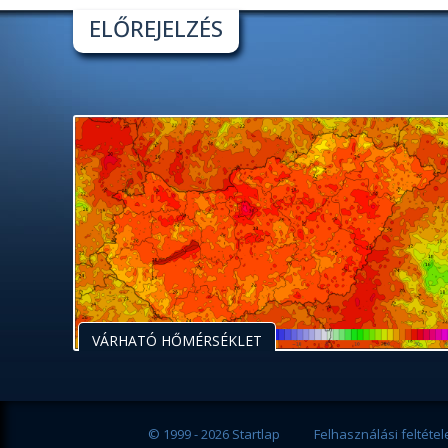
ELŐREJELZÉS
VÁRHATÓ HŐMÉRSÉKLET
© 1999 - 2026 Startlap
Felhasználási feltétel