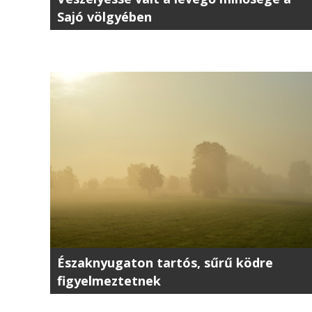
Sajó völgyében
Északnyugaton tartós, sűrű ködre
figyelmeztetnek