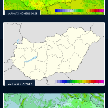
VÁRHATÓ HŐMÉRSÉKLET
VÁRHATÓ CSAPADÉK