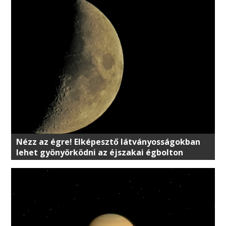
Nézz az égre! Elképesztő látványosságokban
lehet gyönyörködni az éjszakai égbolton