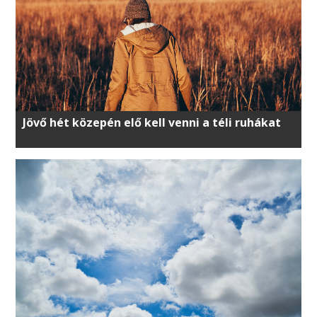
Jövő hét közepén elő kell venni a téli ruhákat