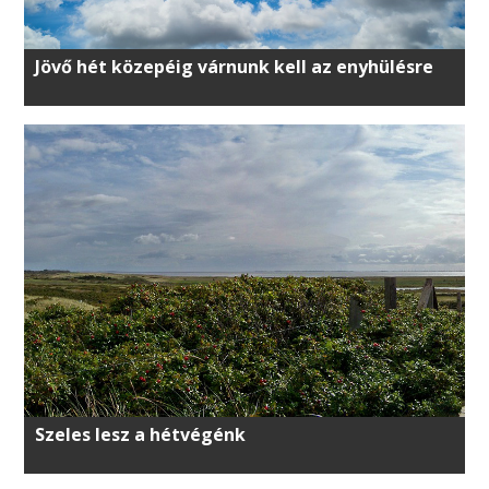
Jövő hét közepéig várnunk kell az enyhülésre
Szeles lesz a hétvégénk