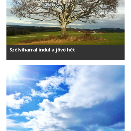
Szélviharral indul a jövő hét