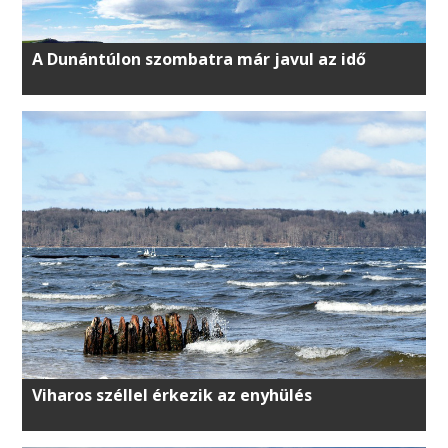
A Dunántúlon szombatra már javul az idő
Viharos széllel érkezik az enyhülés