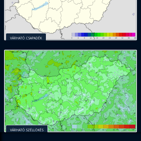
VÁRHATÓ CSAPADÉK
VÁRHATÓ SZÉLLÖKÉS