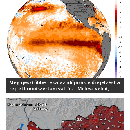
Még ijesztőbbé teszi az időjárás-előrejelzést a
rejtett módszertani váltás – Mi lesz veled,
Magyarország?