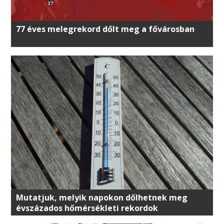
77 éves melegrekord dőlt meg a fővárosban
Mutatjuk, melyik napokon dőlhetnek meg
évszázados hőmérsékleti rekordok