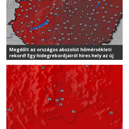
Megdőlt az országos abszolút hőmérsékleti
rekord! Egy hidegrekordjairól híres hely az új
listavezető