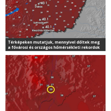
Térképeken mutatjuk, mennyivel dőltek meg
a fővárosi és országos hőmérsékleti rekordok