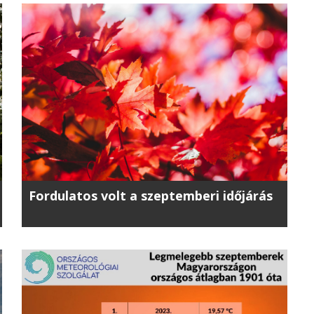
Fordulatos volt a szeptemberi időjárás