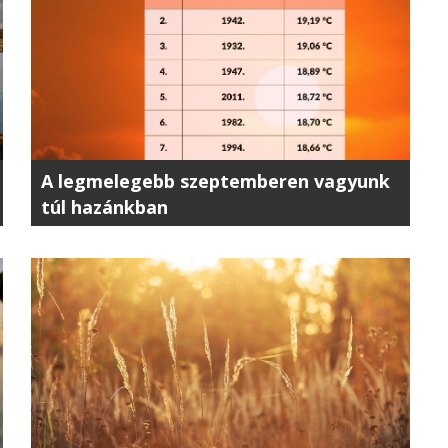
A legmelegebb szeptemberen vagyunk
túl hazánkban