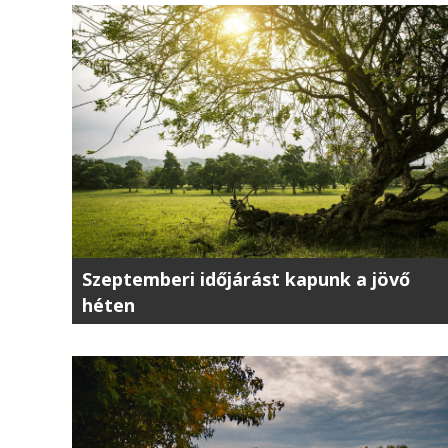
Szeptemberi időjárást kapunk a jövő
héten