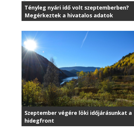
Tényleg nyári idő volt szeptemberben?
Megérkeztek a hivatalos adatok
Szeptember végére löki időjárásunkat a
hidegfront