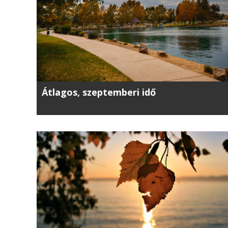
Átlagos, szeptemberi idő