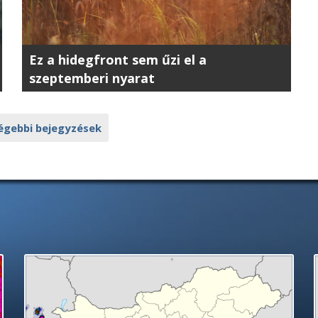
Ez a hidegfront sem űzi el a
szeptemberi nyarat
égebbi bejegyzések