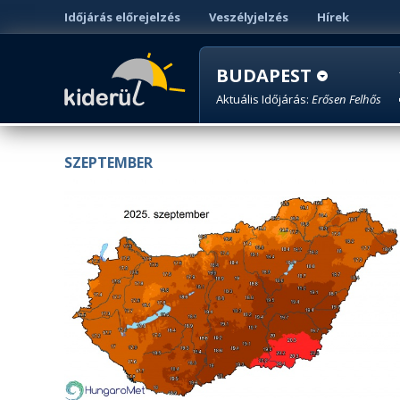
Időjárás előrejelzés
Veszélyjelzés
Hírek
BUDAPEST
Aktuális Időjárás:
Erősen Felhős
SZEPTEMBER