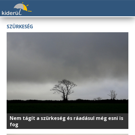
SZÜRKESÉG
Nem tágít a szürkeség és ráadásul még esni is
fog