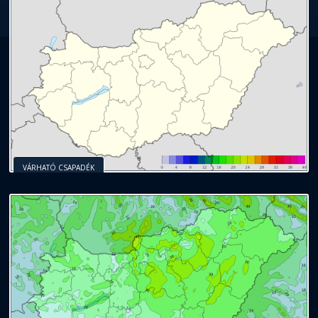
VÁRHATÓ CSAPADÉK