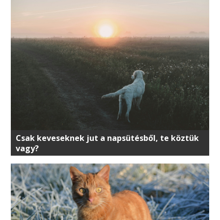
Csak keveseknek jut a napsütésből, te köztük
vagy?